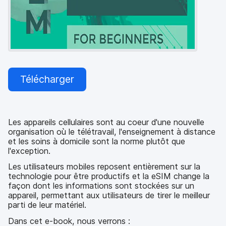
p
m
a
e
l
n
t
Télécharger
Les appareils cellulaires sont au coeur d'une nouvelle
organisation où le télétravail, l'enseignement à distance
et les soins à domicile sont la norme plutôt que
l'exception.
Les utilisateurs mobiles reposent entièrement sur la
technologie pour être productifs et la eSIM change la
façon dont les informations sont stockées sur un
appareil, permettant aux utilisateurs de tirer le meilleur
parti de leur matériel.
Dans cet e-book, nous verrons :