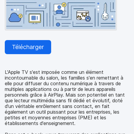
p
m
a
e
l
n
t
Télécharger
L'Apple TV s'est imposée comme un élément
incontournable du salon, les familles s'en remettant à
elle pour diffuser du contenu numérique à travers de
multiples applications ou à partir de leurs appareils
personnels grâce à AirPlay. Mais son potentiel en tant
que lecteur multimédia sans fil dédié et évolutif, doté
d'un véritable enrôlement sans contact, en fait
également un outil puissant pour les entreprises, les
petites et moyennes entreprises (PME) et les
établissements d'enseignement.