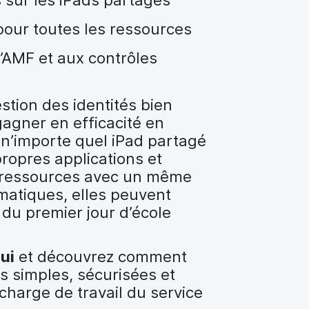
pour toutes les ressources
l’AMF et aux contrôles
ion des identités bien
agner en efficacité en
 n’importe quel iPad partagé
ropres applications et
s ressources avec un même
rmatiques, elles peuvent
du premier jour d’école
ui
et découvrez comment
 simples, sécurisées et
charge de travail du service