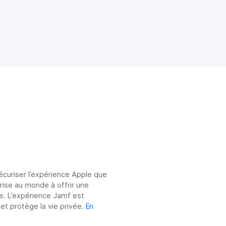
sécuriser l’expérience Apple que
prise au monde à offrir une
e. L’expérience Jamf est
 et protège la vie privée.
En