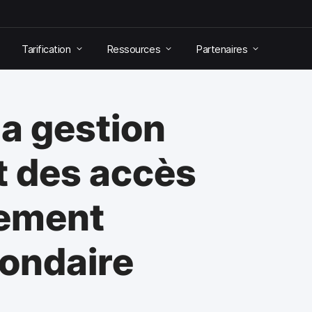
Tarification
Ressources
Partenaires
la gestion
et des accès
nement
condaire