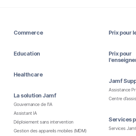
Commerce
Prix pour 
Education
Prix pour
l'enseign
Healthcare
Jamf Supp
Assistance P
La solution Jamf
Centre d’assi
Gouvernance de l’IA
Assistant IA
Services p
Déploiement sans intervention
Services Jam
Gestion des appareils mobiles (MDM)