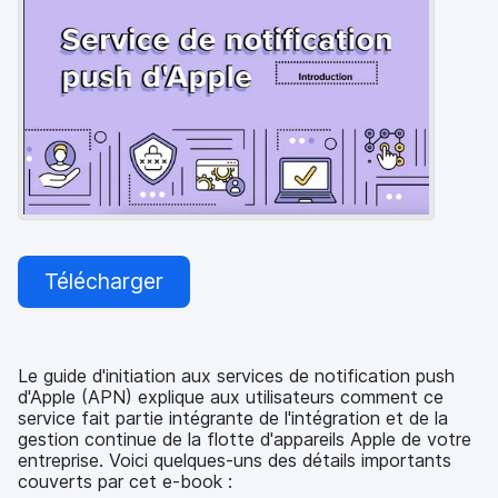
p
m
a
e
l
n
t
Télécharger
Le guide d'initiation aux services de notification push
d'Apple (APN) explique aux utilisateurs comment ce
service fait partie intégrante de l'intégration et de la
gestion continue de la flotte d'appareils Apple de votre
entreprise. Voici quelques-uns des détails importants
couverts par cet e-book :