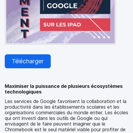
p
m
a
e
l
n
t
Télécharger
Maximiser la puissance de plusieurs écosystèmes
technologiques
Les services de Google favorisent la collaboration et la
productivité dans les établissements scolaires et les
organisations commerciales du monde entier. Les écoles
qui ont investi dans les outils de Google ou qui
envisagent de le faire peuvent imaginer que le
Chromebook est le seul matériel viable pour profiter de