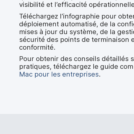
i
visibilité et l’efficacité opérationnell
p
a
Téléchargez l’infographie pour obte
l
déploiement automatisé, de la confi
mises à jour du système, de la gesti
sécurité des points de terminaison e
conformité.
Pour obtenir des conseils détaillés
pratiques, téléchargez le guide co
Mac pour les entreprises
.