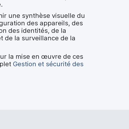
e.
nir une synthèse visuelle du
guration des appareils, des
on des identités, de la
t de la surveillance de la
 sur la mise en œuvre de ces
mplet
Gestion et sécurité des