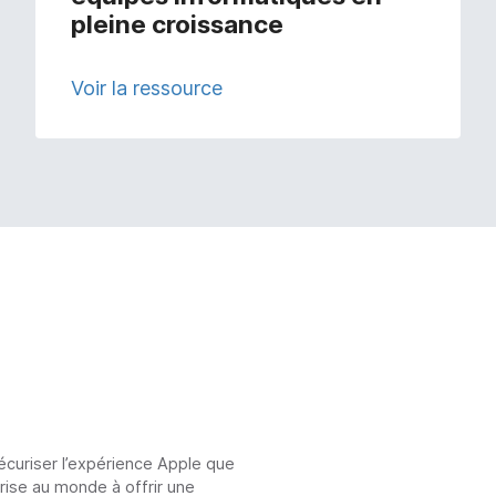
pleine croissance
Voir la ressource
sécuriser l’expérience Apple que
prise au monde à offrir une