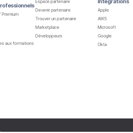
Intégrations
Espace partenaire
rofessionnels
Devenir partenaire
Apple
f Premium
Trouver un partenaire
AWS
Marketplace
Microsoft
Développeurs
Google
ves aux formations
Okta
ts