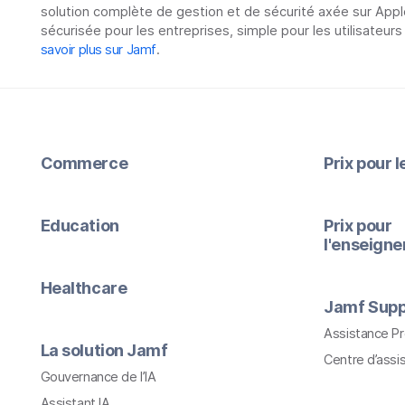
solution complète de gestion et de sécurité axée sur Appl
sécurisée pour les entreprises, simple pour les utilisateurs
savoir plus sur Jamf
.
Commerce
Prix pour 
Education
Prix pour
l'enseign
Healthcare
Jamf Supp
Assistance P
La solution Jamf
Centre d’assi
Gouvernance de l’IA
Assistant IA