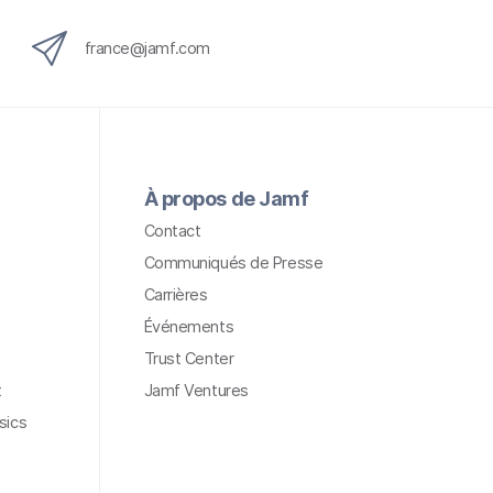
france@jamf.com
À propos de Jamf
Contact
Communiqués de Presse
Carrières
Événements
Trust Center
t
Jamf Ventures
sics