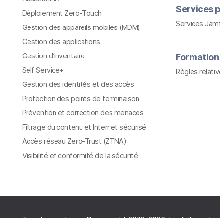
Services p
Déploiement Zero-Touch
Services Jam
Gestion des appareils mobiles (MDM)
Gestion des applications
Gestion d’inventaire
Formation
Self Service+
Règles relati
Gestion des identités et des accès
Protection des points de terminaison
Prévention et correction des menaces
Filtrage du contenu et Internet sécurisé
Accès réseau Zero-Trust (ZTNA)
Visibilité et conformité de la sécurité
Tous les contenus © copyright 2002-2026 Jamf. Tous droi