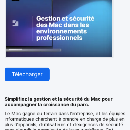
p
m
a
e
l
n
t
Télécharger
Simplifiez la gestion et la sécurité du Mac pour
accompagner la croissance du parc.
Le Mac gagne du terrain dans l’entreprise, et les équipes
informatiques cherchent à prendre en charge de plus en
plus d’appareils, d’utilisateurs et d’exigences de sécurité