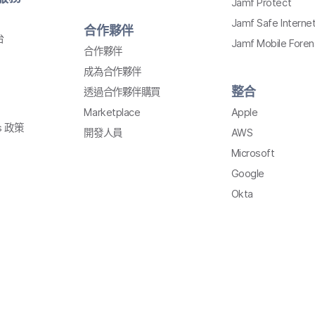
Jamf Protect
Jamf Safe Interne
合作​夥伴
台
Jamf Mobile Foren
合作​夥伴
成為​合作​夥伴
整合
透過​合作夥伴購買
Marketplace
Apple
s
政策
開發​人員
AWS
Microsoft
Google
Okta