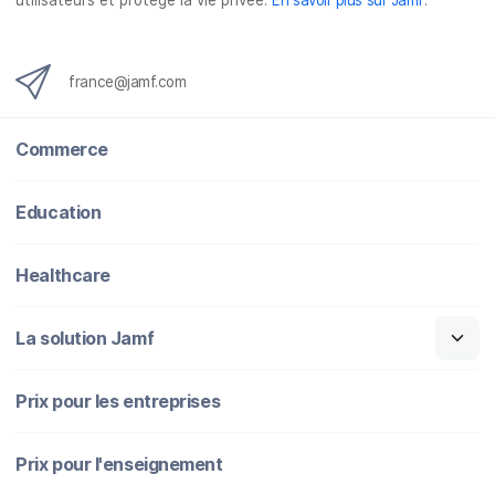
utilisateurs et protège la vie privée.
En savoir plus sur Jamf
.
france@jamf.com
Commerce
Education
Healthcare
La solution Jamf
Prix pour les entreprises
Prix pour l'enseignement