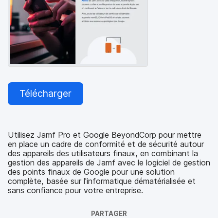
p
m
a
e
l
n
t
Télécharger
Utilisez Jamf Pro et Google BeyondCorp pour mettre
en place un cadre de conformité et de sécurité autour
des appareils des utilisateurs finaux, en combinant la
gestion des appareils de Jamf avec le logiciel de gestion
des points finaux de Google pour une solution
complète, basée sur l'informatique dématérialisée et
sans confiance pour votre entreprise.
PARTAGER