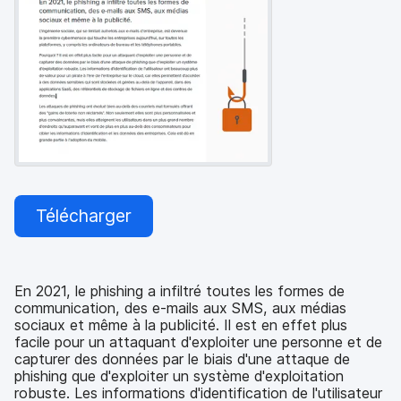
p
m
a
e
l
n
t
Télécharger
En 2021, le phishing a infiltré toutes les formes de
communication, des e-mails aux SMS, aux médias
sociaux et même à la publicité. Il est en effet plus
facile pour un attaquant d'exploiter une personne et de
capturer des données par le biais d'une attaque de
phishing que d'exploiter un système d'exploitation
robuste. Les informations d'identification de l'utilisateur