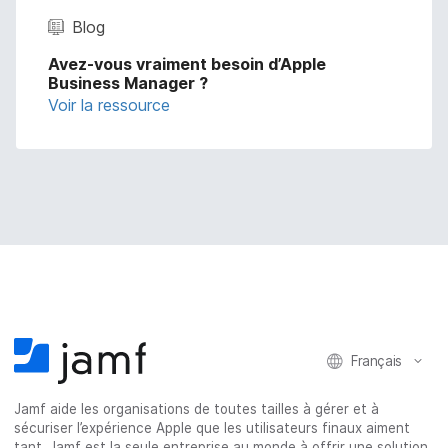
Blog
Avez-vous vraiment besoin d’Apple
Business Manager ?
Voir la ressource
Français
Jamf aide les organisations de toutes tailles à gérer et à
sécuriser l’expérience Apple que les utilisateurs finaux aiment
tant. Jamf est la seule entreprise au monde à offrir une solution