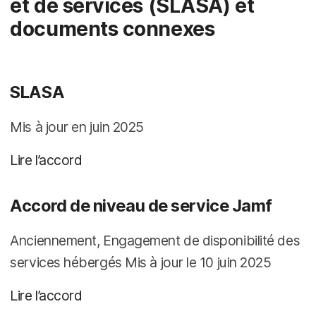
et de services (SLASA) et
p
m
a
e
documents connexes
l
n
t
SLASA
Mis à jour en juin 2025
Lire l’accord
Accord de niveau de service Jamf
Anciennement, Engagement de disponibilité des
services hébergés Mis à jour le 10 juin 2025
Lire l’accord