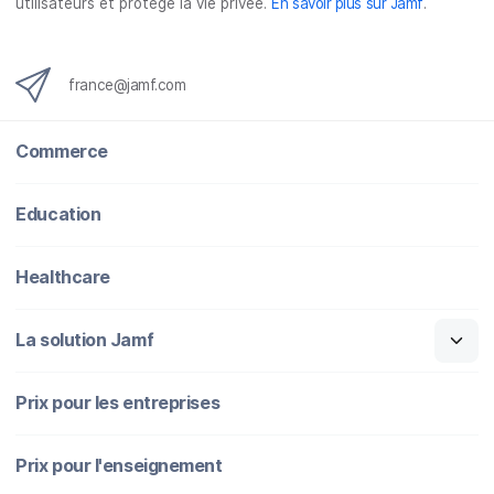
utilisateurs et protège la vie privée.
En savoir plus sur Jamf
.
france@jamf.com
Commerce
Education
Healthcare
La solution Jamf
Prix pour les entreprises
Prix pour l'enseignement