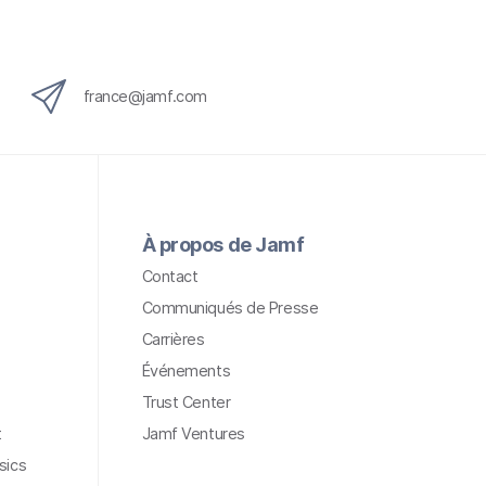
france@jamf.com
À propos de Jamf
Contact
Communiqués de Presse
Carrières
Événements
Trust Center
t
Jamf Ventures
sics