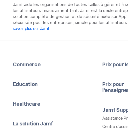
Jamf aide les organisations de toutes tailles à gérer et à 
les utilisateurs finaux aiment tant. Jamf est la seule entre
solution complète de gestion et de sécurité axée sur Appl
sécurisée pour les entreprises, simple pour les utilisateurs
savoir plus sur Jamf
.
Commerce
Prix pour 
Education
Prix pour
l'enseign
Healthcare
Jamf Supp
Assistance P
La solution Jamf
Centre d’assi