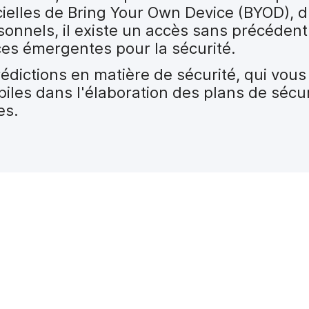
ficielles de Bring Your Own Device (BYOD), 
sonnels, il existe un accès sans précéden
ces émergentes pour la sécurité.
édictions en matière de sécurité, qui vou
biles dans l'élaboration des plans de sécur
es.