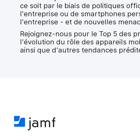
ce soit par le biais de politiques of
l'entreprise ou de smartphones per
l'entreprise - et de nouvelles mena
Rejoignez-nous pour le Top 5 des pr
l'évolution du rôle des appareils mo
ainsi que d'autres tendances prédit