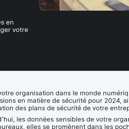
es en
ger votre
votre organisation dans le monde numériq
sions en matière de sécurité pour 2024, ain
tion des plans de sécurité de votre entrep
hui, les données sensibles de votre organ
 bureaux, elles se promènent dans les po