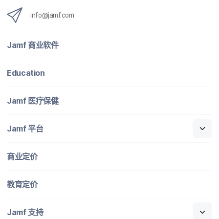
info
@
jamf
.
com
Jamf
商业​软件
Education
Jamf
医​疗​保健
Jamf
平台
商业定​价
教育定​价
Jamf
支持