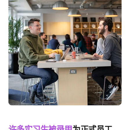
许多​实习生​被​录用
为​正式​员工。