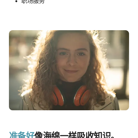
职场​服务
准备​好
像​海绵​一样​吸收​知识。