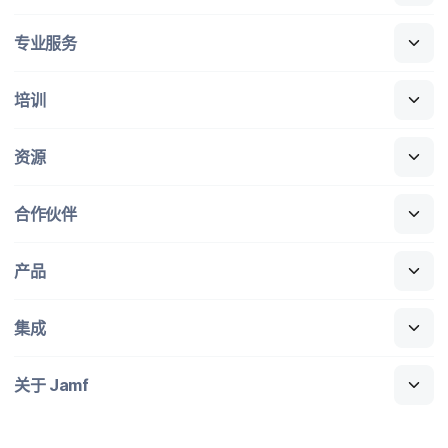
专业​服务
培训
资源
合作​伙伴
产品
集成
关于
Jamf