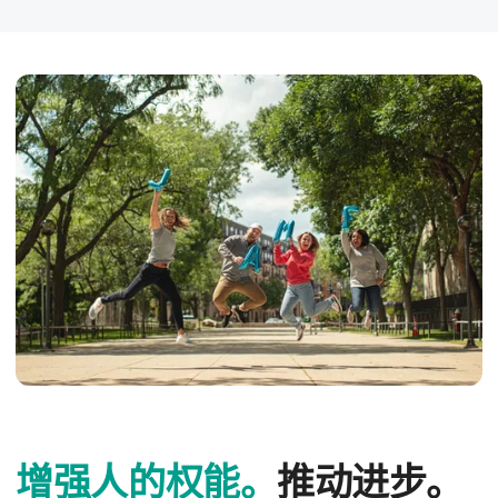
增​强人​的​权能。
推动​进步。