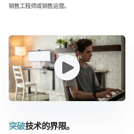
销售​工程师​或​销售​运营。
突破
技术​的​界限。