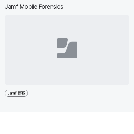
Jamf Mobile Forensics
Jamf
博客