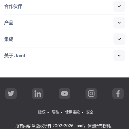
合作​伙伴
产品
集成
关于
Jamf
T
L
Y
I
F
w
i
o
n
a
i
n
u
s
c
t
k
T
t
e
t
e
u
a
b
版权
隐私
使用条款
安全
e
d
b
g
o
r
I
e
r
o
n
a
k
所有​内容
©
版权​所有
2002-2026 Jamf
。​保留​所有​权利。
m