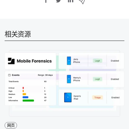
F
T
L
过
a
w
i
c
i
n
电
e
t
k
子
b
t
e
相关​资源
o
e
d
邮
o
r
I
件
k
上
n
上
上
共
共
共
共
享
享
享
享
网页