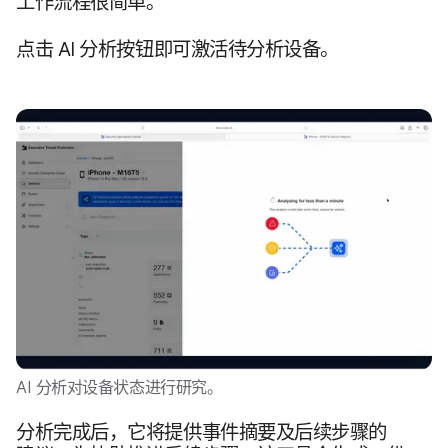
工作​流程​很​简单。
点击
AI
分析​按​钮即​可​激活​待​分析​设备。
AI
分析​对​设备​状态​进行​研究。
分析​完成​后，​它​将​提供​事件​摘​要​及​后续​步骤​的​