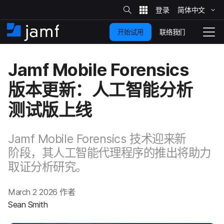
站
简体​中文
跳
内
搜
联络我们
开始试用
至
首
拨
索
动
主
页
导
Jamf Mobile Forensics
要
览
版本​更新：​人​工智​能​分析​
内
容
测试版​上线
Jamf Mobile Forensics
技术​迎来​新​
阶段，​其人​工智​能​代理​程序​的​推出​将​助力​
取证​分析​研究。
March 2 2026
作者
Sean Smith