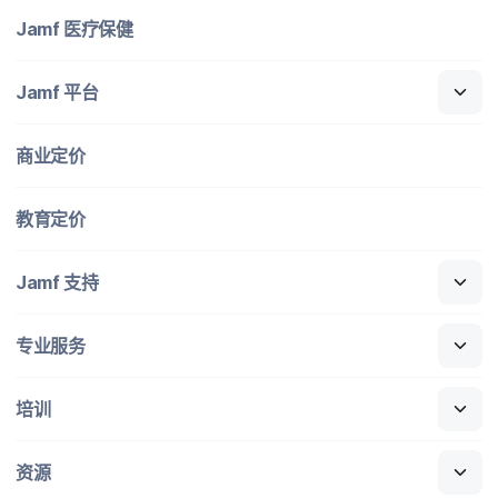
Jamf
医​疗​保健
Jamf
平台
商业定​价
教育定​价
Jamf
支持
专业​服务
培训
资源