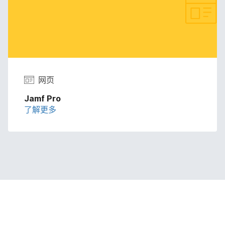
网页
Jamf Pro
了解​更​多