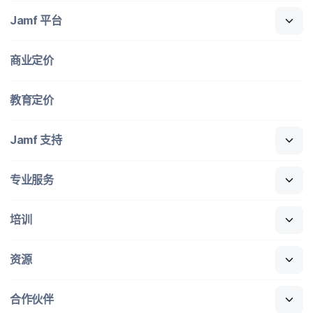
Jamf
平台
商业定​价
教育定​价
Jamf
支持
专业​服务
培训
资源
合作​伙伴