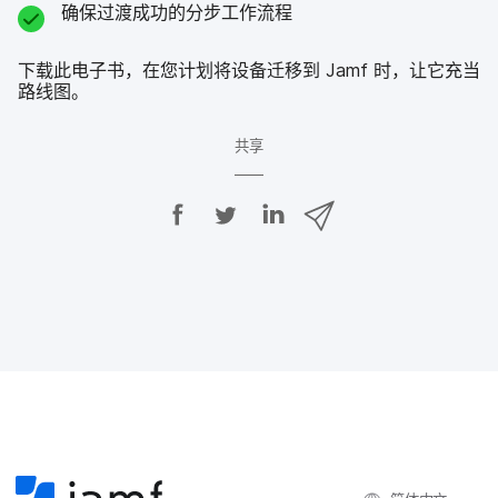
确​保​过​渡​成功​的​分步​工作​流程
下​载此​电子​书，​在​您​计划​将​设备​迁移到
Jamf
时，​让​它​充当​
路线图。
共​享
在
在
在
通
F
T
L
过
a
w
i
c
i
n
电
e
t
k
子
b
t
e
o
e
d
邮
o
r
I
件
k
上
n
上
上
共
共
共
共
享
享
享
享