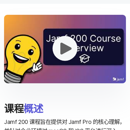
课程
概述
Jamf 200
课程旨​在​提供​对
Jamf Pro
的​核心​理解，​