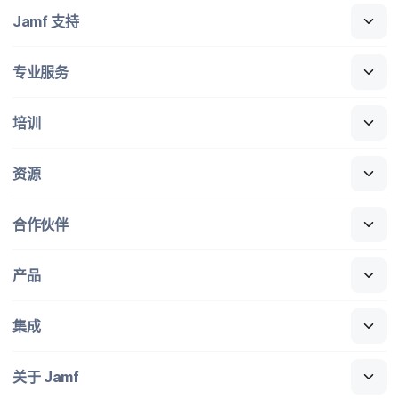
Jamf
支持
专业​服务
培训
资源
合作​伙伴
产品
集成
关于
Jamf