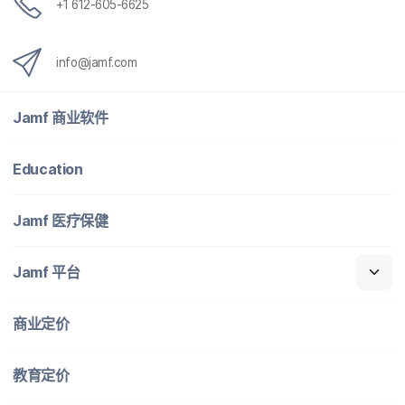
+
1 612-605-6625
info
@
jamf
.
com
Jamf
商业​软件
Education
Jamf
医​疗​保健
Jamf
平台
商业定​价
教育定​价