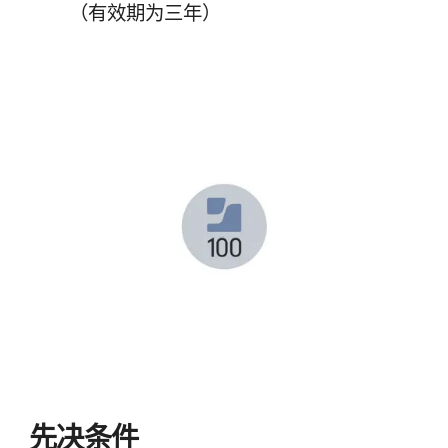
（有​效期​为​三年）
先​决​条件