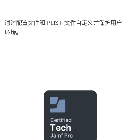
通过​配置​文件​和
PLIST
文件​自定​义​并​保护​用户​
环境。