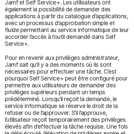
Jamf et Self Service+. Les utilisateurs ont
également la possibilité de demander des
applications à partir du catalogue d’applications,
avec un processus d’approbation simple et
fluide permettant au service informatique de leur
accorder l’accès à l’outil demandé dans Self
Service+.
Pour en revenir aux privilèges administrateur,
Jamf sait qu’il y a des moments où ils sont
nécessaires pour effectuer une tâche. C’est
pourquoi Self Service+ peut être configuré pour
permettre aux utilisateurs de demander des
privilèges supérieurs pendant un temps
prédéterminé. Lorsqu’il reçoit la demande, le
service informatique se réserve le droit de la
refuser ou de l’approuver. S’il l’approuve,
l’utilisateur reçoit temporairement des privilèges
élevés afin d’effectuer la tâche requise. Une fois
le délai écoulé, l’élévation de privilèges expire et