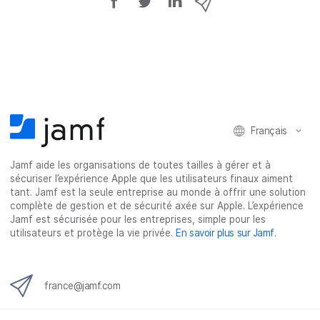
a
a
a
a
r
r
r
r
t
t
t
t
a
a
a
a
g
g
g
g
e
e
e
e
r
r
r
r
Français
s
s
s
p
u
u
u
a
Jamf aide les organisations de toutes tailles à gérer et à
r
r
r
r
sécuriser l’expérience Apple que les utilisateurs finaux aiment
F
T
L
e
tant. Jamf est la seule entreprise au monde à offrir une solution
a
w
i
-
complète de gestion et de sécurité axée sur Apple. L’expérience
c
i
n
m
Jamf est sécurisée pour les entreprises, simple pour les
utilisateurs et protège la vie privée.
En savoir plus sur Jamf
.
e
t
k
a
b
t
e
i
o
e
d
l
o
r
I
france@jamf.com
k
n