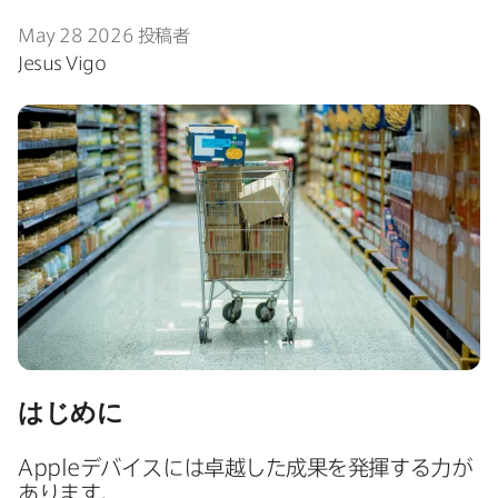
May 28 2026
投稿者
Jesus Vigo
はじめに
Apple
デバイスには​卓越した​成果を​発揮する​力が​
あります。