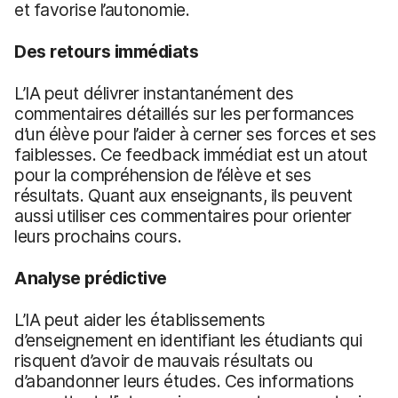
et favorise l’autonomie.
Des retours immédiats
L’IA peut délivrer instantanément des
commentaires détaillés sur les performances
d’un élève pour l’aider à cerner ses forces et ses
faiblesses. Ce feedback immédiat est un atout
pour la compréhension de l’élève et ses
résultats. Quant aux enseignants, ils peuvent
aussi utiliser ces commentaires pour orienter
leurs prochains cours.
Analyse prédictive
L’IA peut aider les établissements
d’enseignement en identifiant les étudiants qui
risquent d’avoir de mauvais résultats ou
d’abandonner leurs études. Ces informations