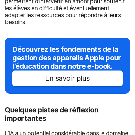
permettent d’intervenir en amont pour soutenir
les élèves en difficulté et éventuellement
adapter les ressources pour répondre à leurs
besoins.
Découvrez les fondements de la
gestion des appareils Apple pour
l’éducation dans notre e-book.
En savoir plus
Quelques pistes de réflexion
importantes
L’IA a un potentiel considérable dans le domaine