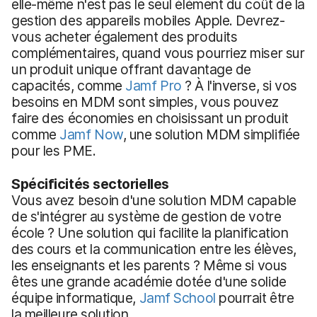
elle-même n'est pas le seul élément du coût de la
gestion des appareils mobiles Apple. Devrez-
vous acheter également des produits
complémentaires, quand vous pourriez miser sur
un produit unique offrant davantage de
capacités, comme
Jamf Pro
? À l'inverse, si vos
besoins en MDM sont simples, vous pouvez
faire des économies en choisissant un produit
comme
Jamf Now
, une solution MDM simplifiée
pour les PME.
Spécificités sectorielles
Vous avez besoin d'une solution MDM capable
de s'intégrer au système de gestion de votre
école ? Une solution qui facilite la planification
des cours et la communication entre les élèves,
les enseignants et les parents ? Même si vous
êtes une grande académie dotée d'une solide
équipe informatique,
Jamf School
pourrait être
la meilleure solution.