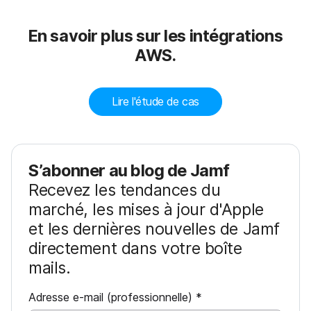
En savoir plus sur les intégrations
AWS.
Lire l'étude de cas
S’abonner au blog de Jamf
Recevez les tendances du
marché, les mises à jour d'Apple
et les dernières nouvelles de Jamf
directement dans votre boîte
mails.
O
Adresse e-mail (professionnelle)
*