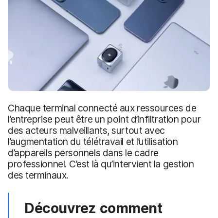
p
m
a
e
l
n
t
Chaque terminal connecté aux ressources de
l’entreprise peut être un point d’infiltration pour
des acteurs malveillants, surtout avec
l’augmentation du télétravail et l’utilisation
d’appareils personnels dans le cadre
professionnel. C’est là qu’intervient la gestion
des terminaux.
Découvrez comment