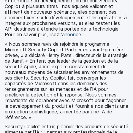
et contribue au développement du produit Security
Copilot à plusieurs titres : nos équipes valident et
affinent de nouveaux scénarios, elles donnent des
commentaires sur le développement et les opérations à
intégrer aux prochaines versions, et elles testent les
API destinées à étendre la portée de la technologie.
Pour en savoir plus, lisez l’
annonce
.
« Nous sommes ravis de rejoindre le programme
Microsoft Security Copilot Partner en avant-première
privée, » a déclaré Henry Patel, directeur de la stratégie
de Jamf. « En tant que leader de la gestion et de la
sécurité Apple, Jamf explore constamment de
nouveaux moyens de sécuriser les environnements de
ses clients. Security Copilot fait converger les
capacités de Microsoft dans les domaines des
renseignements sur les menaces et de l’IA pour
améliorer la détection et la réponse. Nous sommes
impatients de collaborer avec Microsoft pour façonner
le développement du produit et fournir à nos clients une
protection sophistiquée, alimentée par une IA de
référence. »
Security Copilot est un pionnier des produits de sécurité
alimenté par l’IA : il permet aux professionnels de la