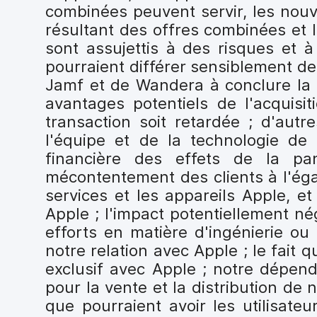
combinées peuvent servir, les nouve
résultant des offres combinées et 
sont assujettis à des risques et à
pourraient différer sensiblement d
Jamf et de Wandera à conclure la t
avantages potentiels de l'acquisi
transaction soit retardée ; d'autre
l'équipe et de la technologie de 
financière des effets de la pa
mécontentement des clients à l'ég
services et les appareils Apple, e
Apple ; l'impact potentiellement n
efforts en matière d'ingénierie 
notre relation avec Apple ; le fai
exclusif avec Apple ; notre dépenda
pour la vente et la distribution de 
que pourraient avoir les utilisate