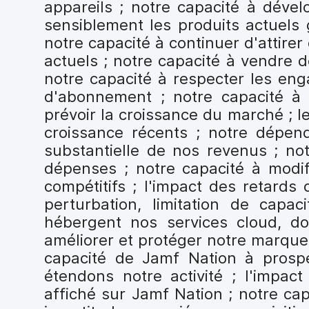
appareils ; notre capacité à déve
sensiblement les produits actuels
notre capacité à continuer d'attirer
actuels ; notre capacité à vendre d
notre capacité à respecter les en
d'abonnement ; notre capacité à 
prévoir la croissance du marché ; l
croissance récents ; notre dépen
substantielle de nos revenus ; not
dépenses ; notre capacité à modifi
compétitifs ; l'impact des retard
perturbation, limitation de capa
hébergent nos services cloud, do
améliorer et protéger notre marque ;
capacité de Jamf Nation à prosp
étendons notre activité ; l'impac
affiché sur Jamf Nation ; notre cap