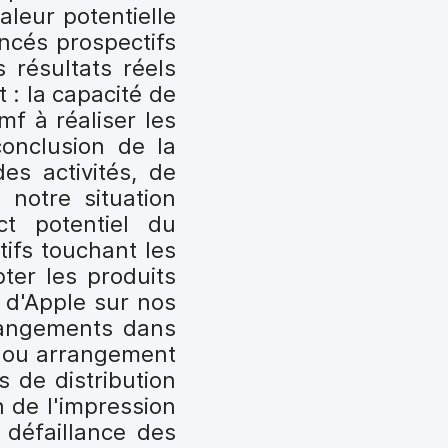
aleur potentielle
ncés prospectifs
 résultats réels
: la capacité de
f à réaliser les
conclusion de la
des activités, de
 notre situation
ct potentiel du
ifs touchant les
ter les produits
 d'Apple sur nos
changements dans
d ou arrangement
s de distribution
n de l'impression
 défaillance des