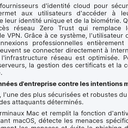
ournisseurs d'identité cloud pour sécur
permet aux utilisateurs d'accéder à 
de leur identité unique et de la biométrie.
ccès réseau Zero Trust qui remplace l
e VPN. Grâce à ce système, l'utilisateur qu
nnexions professionnelles entièrement 
euvent se connecter directement à Interne
, l'infrastructure réseau est optimisée. 
erveurs, la gestion des certificats et la 
.
nnées d'entreprise contre les intentions m
, l'une des plus sécurisées et robustes du
r des attaquants déterminés.
minaux Mac et remplit la fonction d'antivi
 visant macOS, détecte les menaces spécif
ement les menaces et évite le phishing 