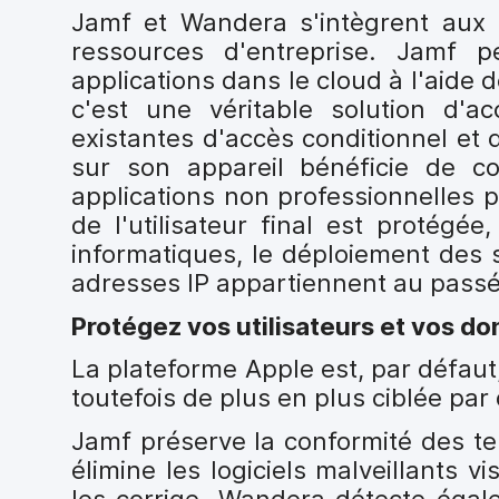
Jamf et Wandera s'intègrent aux f
ressources d'entreprise. Jamf 
applications dans le cloud à l'aide 
c'est une véritable solution d'a
existantes d'accès conditionnel et d
sur son appareil bénéficie de co
applications non professionnelles p
de l'utilisateur final est protégée
informatiques, le déploiement des s
adresses IP appartiennent au passé
Protégez vos utilisateurs et vos do
La plateforme Apple est, par défaut
toutefois de plus en plus ciblée pa
Jamf préserve la conformité des ter
élimine les logiciels malveillants
les corrige. Wandera détecte égal