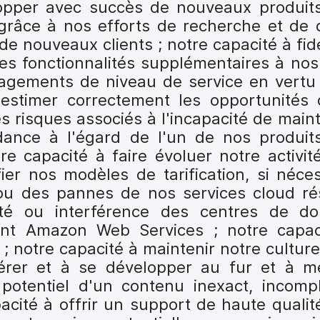
lopper avec succès de nouveaux produit
 grâce à nos efforts de recherche et de
 de nouveaux clients ; notre capacité à fidé
es fonctionnalités supplémentaires à nos 
gagements de niveau de service en vertu
estimer correctement les opportunités
es risques associés à l'incapacité de main
dance à l'égard de l'un de nos produit
re capacité à faire évoluer notre activit
er nos modèles de tarification, si néces
s ou des pannes de nos services cloud ré
cité ou interférence des centres de do
nt Amazon Web Services ; notre capaci
 notre capacité à maintenir notre culture 
érer et à se développer au fur et à 
t potentiel d'un contenu inexact, incom
acité à offrir un support de haute qualité