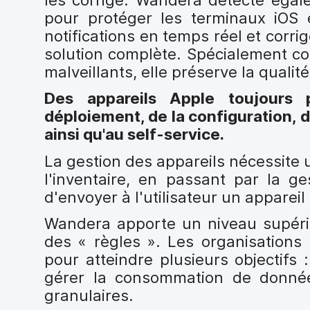
pour protéger les terminaux iOS e
notifications en temps réel et cor
solution complète. Spécialement con
malveillants, elle préserve la qualit
Des appareils Apple toujours p
déploiement, de la configuration, de
ainsi qu'au self-service.
La gestion des appareils nécessite
l'inventaire, en passant par la g
d'envoyer à l'utilisateur un apparei
Wandera apporte un niveau supérieu
des « règles ». Les organisations 
pour atteindre plusieurs objectifs 
gérer la consommation de donné
granulaires.