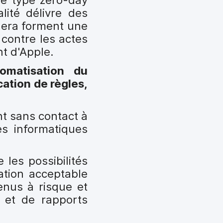
lité délivre des
dera forment une
 contre les actes
nt d'Apple.
omatisation du
cation de règles,
t sans contact à
es informatiques
les possibilités
ation acceptable
tenus à risque et
 et de rapports