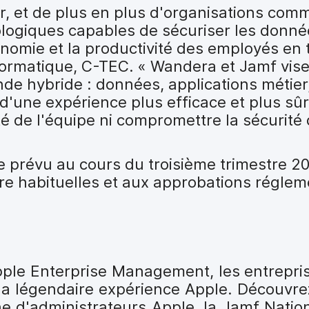
ter, et de plus en plus d'organisations co
logiques capables de sécuriser les donné
onomie et la productivité des employés en t
ormatique, C-TEC. « Wandera et Jamf vise
e hybride : données, applications métier,
 d'une expérience plus efficace et plus sû
té de l'équipe ni compromettre la sécurité
e prévu au cours du troisième trimestre 2
re habituelles et aux approbations réglem
pple Enterprise Management, les entrepris
a légendaire expérience Apple. Découvrez
 d'administrateurs Apple, la Jamf Nation