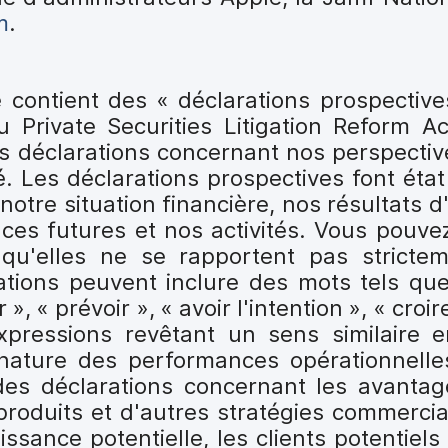
m
.
contient des « déclarations prospectiv
 Private Securities Litigation Reform Ac
des déclarations concernant nos perspectiv
. Les déclarations prospectives font état
notre situation financière, nos résultats d'
ces futures et nos activités. Vous pouve
 qu'elles ne se rapportent pas stricte
ations peuvent inclure des mots tels que 
», « prévoir », « avoir l'intention », « croir
xpressions revêtant un sens similaire 
nature des performances opérationnelle
es déclarations concernant les avantag
produits et d'autres stratégies commerci
ssance potentielle, les clients potentiels