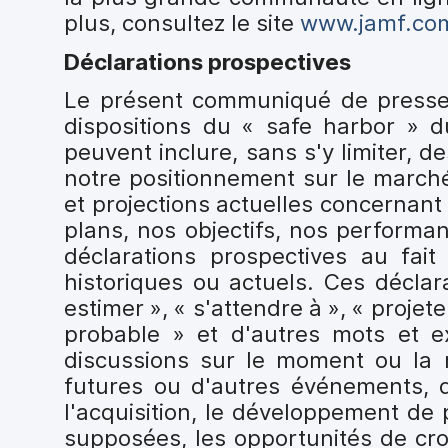
plus, consultez le site
www.jamf.co
Déclarations prospectives
Le présent communiqué de presse 
dispositions du « safe harbor » du
peuvent inclure, sans s'y limiter, 
notre positionnement sur le marché
et projections actuelles concernant 
plans, nos objectifs, nos performan
déclarations prospectives au fait
historiques ou actuels. Ces déclar
estimer », « s'attendre à », « projeter 
probable » et d'autres mots et e
discussions sur le moment ou la 
futures ou d'autres événements, d
l'acquisition, le développement de 
supposées, les opportunités de croi