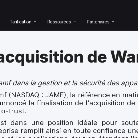
Tarification
Ressources
Partenaires
l’acquisition de W
mf dans la gestion et la sécurité des appar
Jamf (NASDAQ : JAMF), la référence en mati
annoncé la finalisation de l'acquisition d
ro-trust.
est dans une position idéale pour sout
reprise remplit ainsi en toute confiance u