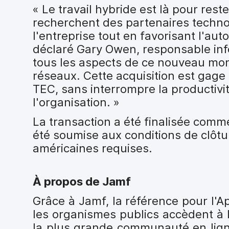
« Le travail hybride est là pour res
recherchent des partenaires techno
l'entreprise tout en favorisant l'aut
déclaré Gary Owen, responsable inf
tous les aspects de ce nouveau mond
réseaux. Cette acquisition est gage
TEC, sans interrompre la productivi
l'organisation. »
La transaction a été finalisée comm
été soumise aux conditions de clôtu
américaines requises.
À propos de Jamf
Grâce à Jamf, la référence pour l'A
les organismes publics accèdent à l
la plus grande communauté en ligne