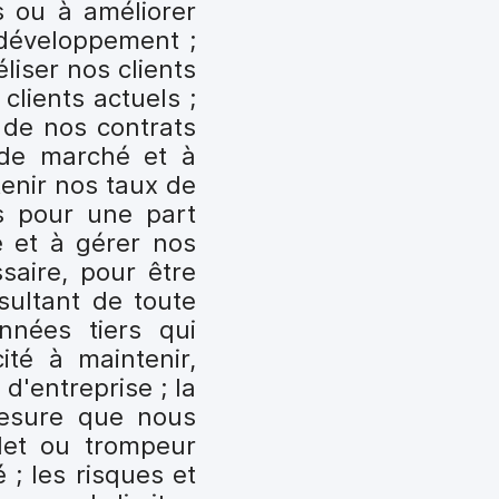
s ou à améliorer
 développement ;
liser nos clients
clients actuels ;
 de nos contrats
 de marché et à
tenir nos taux de
s pour une part
é et à gérer nos
saire, pour être
sultant de toute
nnées tiers qui
té à maintenir,
d'entreprise ; la
mesure que nous
plet ou trompeur
 ; les risques et