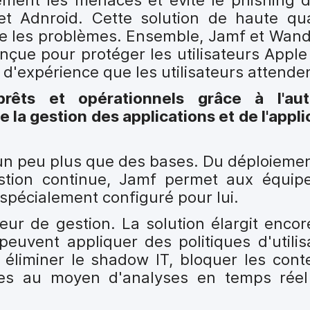
t Adnroid. Cette solution de haute qua
rige les problèmes. Ensemble, Jamf et Wan
çue pour protéger les utilisateurs Apple
é d'expérience que les utilisateurs attende
rêts et opérationnels grâce à l'aut
 la gestion des applications et de l'appli
 un peu plus que des bases. Du déploiemen
estion continue, Jamf permet aux équip
l spécialement configuré pour lui.
r de gestion. La solution élargit encore 
peuvent appliquer des politiques d'utilis
: éliminer le shadow IT, bloquer les con
es au moyen d'analyses en temps réel