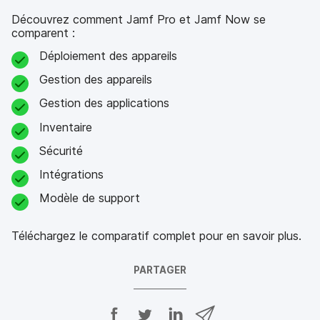
Découvrez comment Jamf Pro et Jamf Now se
comparent :
Déploiement des appareils
Gestion des appareils
Gestion des applications
Inventaire
Sécurité
Intégrations
Modèle de support
Téléchargez le comparatif complet pour en savoir plus.
PARTAGER
P
P
P
P