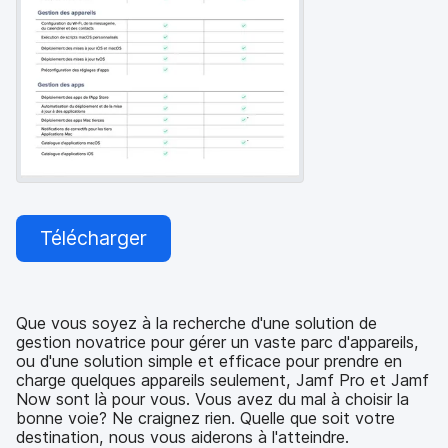
p
m
a
e
l
n
t
Télécharger
Que vous soyez à la recherche d'une solution de
gestion novatrice pour gérer un vaste parc d'appareils,
ou d'une solution simple et efficace pour prendre en
charge quelques appareils seulement, Jamf Pro et Jamf
Now sont là pour vous. Vous avez du mal à choisir la
bonne voie? Ne craignez rien. Quelle que soit votre
destination, nous vous aiderons à l'atteindre.