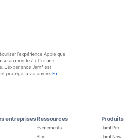
sécuriser l’expérience Apple que
prise au monde à offrir une
e. L’expérience Jamf est
 et protège la vie privée.
En
les entreprises
Ressources
Produits
Événements
Jamf Pro
Blog
Jamf Now