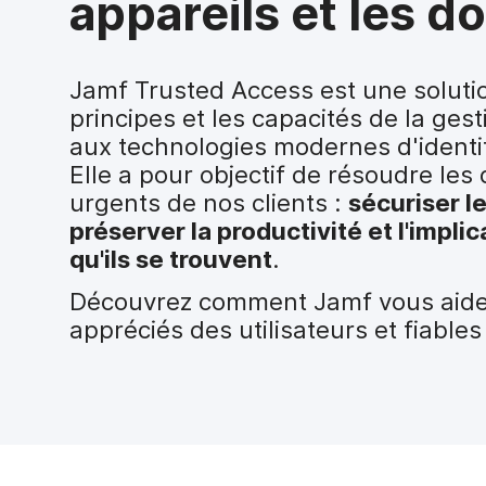
appareils et les 
i
p
a
l
Jamf Trusted Access est une soluti
principes et les capacités de la gest
aux technologies modernes d'identit
Elle a pour objectif de résoudre les
urgents de nos clients :
sécuriser l
préserver la productivité et l'implic
qu'ils se trouvent
.
Découvrez comment Jamf vous aide 
appréciés des utilisateurs et fiables