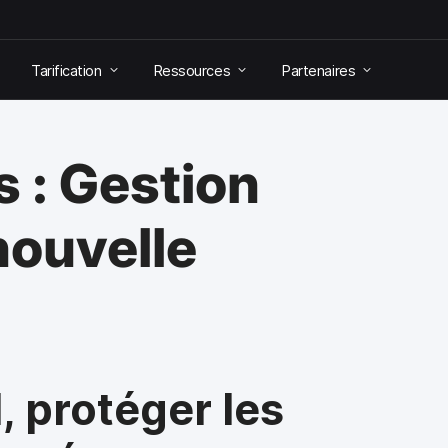
Tarification
Ressources
Partenaires
 : Gestion
nouvelle
l, protéger les