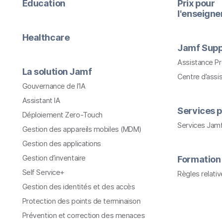
Education
Prix pour
l'enseign
Healthcare
Jamf Supp
Assistance P
La solution Jamf
Centre d’assi
Gouvernance de l’IA
Assistant IA
Services p
Déploiement Zero-Touch
Services Jam
Gestion des appareils mobiles (MDM)
Gestion des applications
Gestion d’inventaire
Formation
Self Service+
Règles relati
Gestion des identités et des accès
Protection des points de terminaison
Prévention et correction des menaces