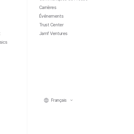
Carrières
Événements
Trust Center
t
Jamf Ventures
sics
Français