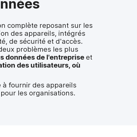
données
on complète reposant sur les
ion des appareils, intégrés
é, de sécurité et d'accès.
 deux problèmes les plus
es données de l'entreprise
et
ation des utilisateurs, où
à fournir des appareils
 pour les organisations.