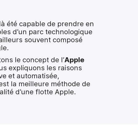
-là été capable de prendre en
les d’un parc technologique
’ailleurs souvent composé
le.
ons le concept de l’
Apple
us expliquons les raisons
ve et automatisée,
st la meilleure méthode de
alité d’une flotte Apple.