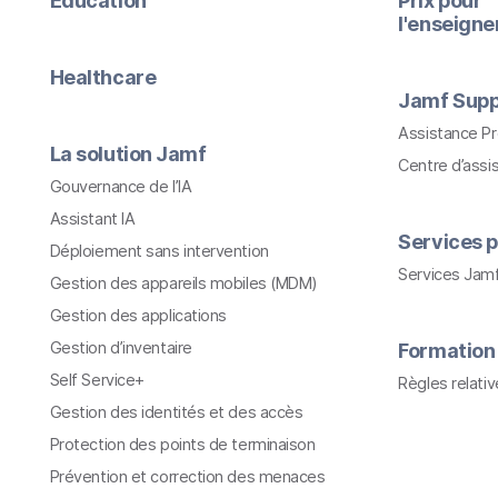
Education
Prix pour
l'enseign
Healthcare
Jamf Supp
Assistance P
La solution Jamf
Centre d’assi
Gouvernance de l’IA
Assistant IA
Services p
Déploiement sans intervention
Services Jam
Gestion des appareils mobiles (MDM)
Gestion des applications
Gestion d’inventaire
Formation
Self Service+
Règles relati
Gestion des identités et des accès
Protection des points de terminaison
Prévention et correction des menaces