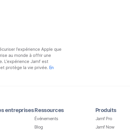
sécuriser l’expérience Apple que
prise au monde à offrir une
e. L’expérience Jamf est
 et protège la vie privée.
En
les entreprises
Ressources
Produits
Événements
Jamf Pro
Blog
Jamf Now