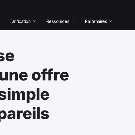
Tarification
Ressources
Partenaires
se
une offre
 simple
pareils