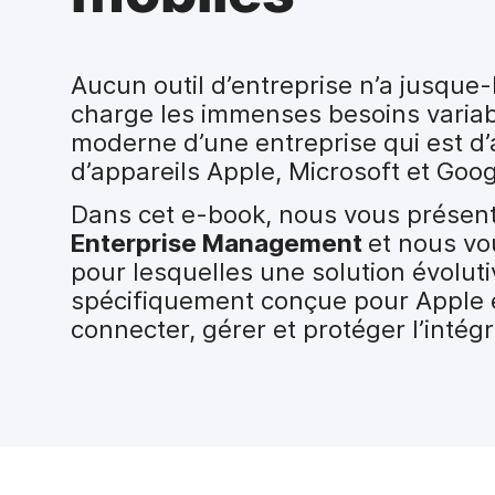
i
p
a
l
Aucun outil d’entreprise n’a jusque
charge les immenses besoins variab
moderne d’une entreprise qui est d
d’appareils Apple, Microsoft et Goog
Dans cet e-book, nous vous présent
Enterprise Management
et nous vo
pour lesquelles une solution évoluti
spécifiquement conçue pour Apple e
connecter, gérer et protéger l’intégr