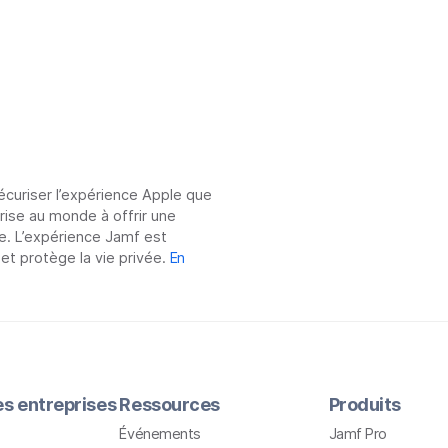
sécuriser l’expérience Apple que
prise au monde à offrir une
e. L’expérience Jamf est
 et protège la vie privée.
En
les entreprises
Ressources
Produits
Événements
Jamf Pro