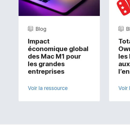
Blog
B
Impact
Tot
économique global
Own
des Mac M1 pour
les
les grandes
aux
entreprises
l’e
Voir la ressource
Voir