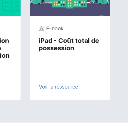
E-book
ion
iPad - Coût total de
e
possession
tion
Voir la ressource