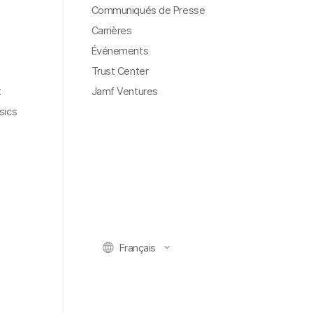
Communiqués de Presse
Carrières
Événements
Trust Center
t
Jamf Ventures
sics
Français