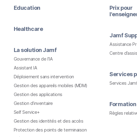
Education
Prix pour
l'enseign
Healthcare
Jamf Supp
Assistance P
La solution Jamf
Centre d’assi
Gouvernance de l’IA
Assistant IA
Services p
Déploiement sans intervention
Services Jam
Gestion des appareils mobiles (MDM)
Gestion des applications
Gestion d’inventaire
Formation
Self Service+
Règles relati
Gestion des identités et des accès
Protection des points de terminaison