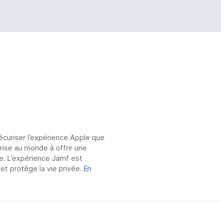
sécuriser l’expérience Apple que
prise au monde à offrir une
e. L’expérience Jamf est
 et protège la vie privée.
En