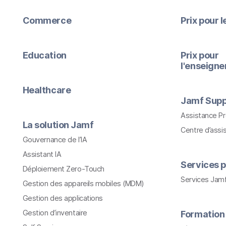
Commerce
Prix pour 
Education
Prix pour
l'enseign
Healthcare
Jamf Supp
Assistance P
La solution Jamf
Centre d’assi
Gouvernance de l’IA
Assistant IA
Services p
Déploiement Zero-Touch
Services Jam
Gestion des appareils mobiles (MDM)
Gestion des applications
Gestion d’inventaire
Formation