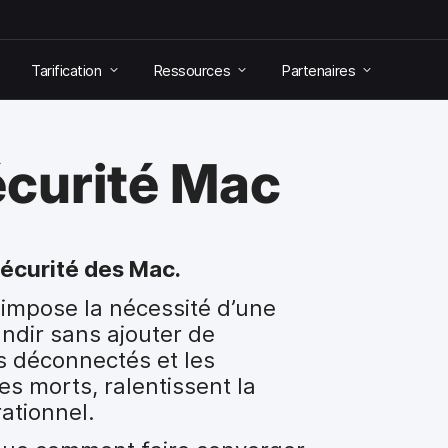
Tarification
Ressources
Partenaires
écurité Mac
sécurité des Mac.
’impose la nécessité d’une
andir sans ajouter de
ls déconnectés et les
s morts, ralentissent la
rationnel.