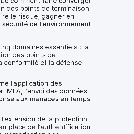
que comment faire converger
ion des points de terminaison
ire le risque, gagner en
 la sécurité de l’environnement.
inq domaines essentiels : la
tion des points de
la conformité et la défense
e l’application des
ion MFA, l’envoi des données
éponse aux menaces en temps
l’extension de la protection
n place de l’authentification