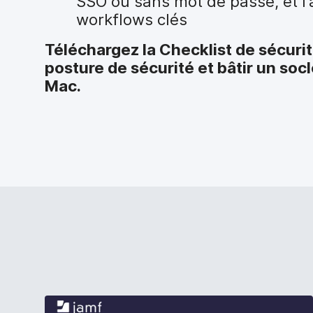
SSO ou sans mot de passe, et l
workflows clés
Téléchargez la Checklist de sécuri
posture de sécurité et bâtir un socl
Mac.