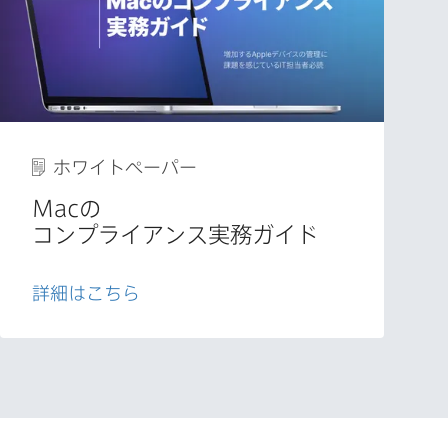
ホワイトペーパー
Mac
の​
コンプライアンス実務ガイド
詳細は​こちら