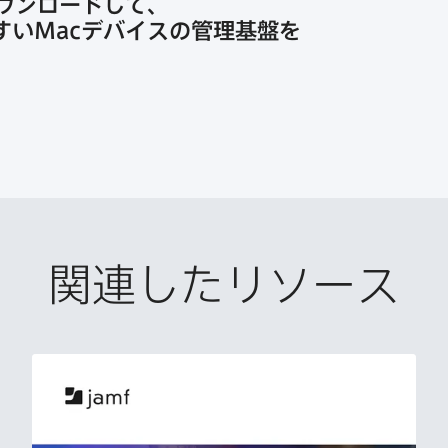
ウンロードして、​
すい
Mac
デバイスの​管理基盤を​
関連したリソース