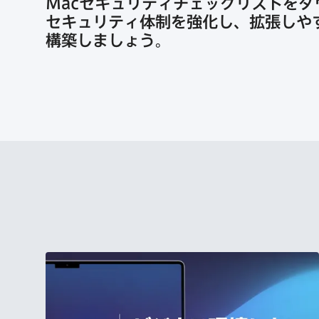
Mac
セキュリティチェックリストを​ダ
セキュリティ体制を​強化し、​拡張しや
構築しましょう。