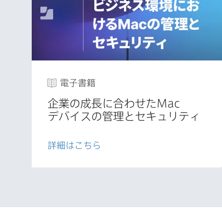
電子書籍
企業の​成長に​合わせた
Mac
デバイスの​管理と​セキュリティ
詳細は​こちら