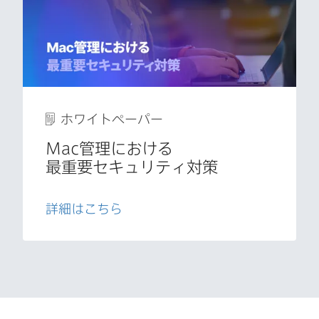
ホワイトペーパー
Mac
管理に​おける​
最重要セキュリティ対策
詳細は​こちら