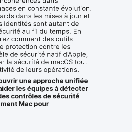
s incohérences dans
enaces en constante évolution.
tards dans les mises à jour et
s identités sont autant de
écurité au fil du temps. En
drez comment des outils
de protection contre les
e de sécurité natif d’Apple,
er la sécurité de macOS tout
tivité de leurs opérations.
couvrir une approche unifiée
aider les équipes à détecter
 des contrôles de sécurité
nement Mac pour