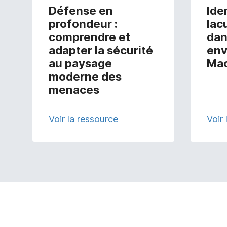
Défense en
Iden
profondeur :
lac
comprendre et
dan
adapter la sécurité
env
au paysage
Ma
moderne des
menaces
Voir la ressource
Voir