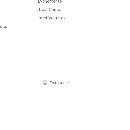
Événements
Trust Center
t
Jamf Ventures
sics
Français