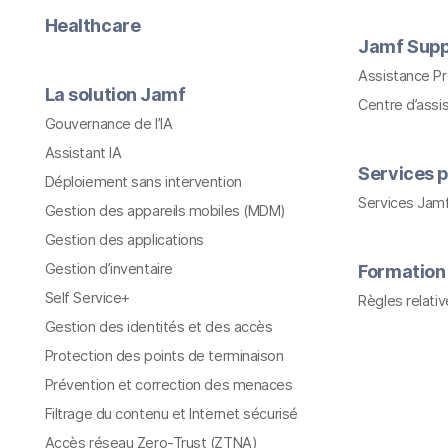
Healthcare
Jamf Supp
Assistance P
La solution Jamf
Centre d’assi
Gouvernance de l’IA
Assistant IA
Services p
Déploiement sans intervention
Services Jam
Gestion des appareils mobiles (MDM)
Gestion des applications
Gestion d’inventaire
Formation
Self Service+
Règles relati
Gestion des identités et des accès
Protection des points de terminaison
Prévention et correction des menaces
Filtrage du contenu et Internet sécurisé
Accès réseau Zero-Trust (ZTNA)