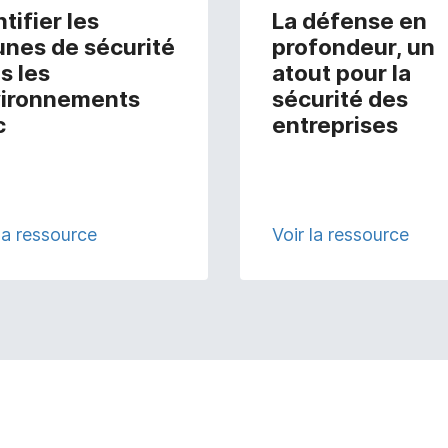
tifier les
La défense en
unes de sécurité
profondeur, un
s les
atout pour la
ironnements
sécurité des
c
entreprises
 la ressource
Voir la ressource