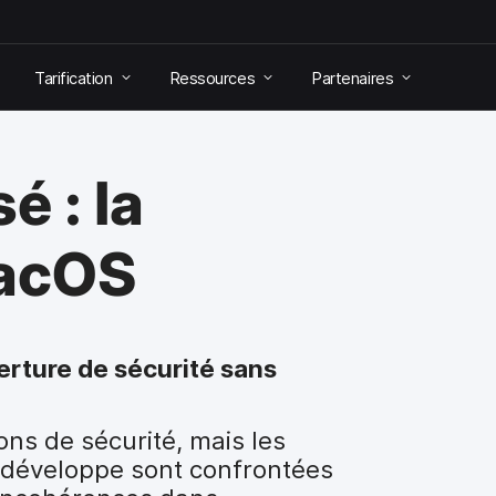
Tarification
Ressources
Partenaires
é : la
macOS
erture de sécurité sans
ns de sécurité, mais les
e développe sont confrontées