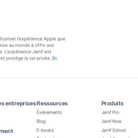
sécuriser l’expérience Apple que
prise au monde à offrir une
e. L’expérience Jamf est
 et protège la vie privée.
En
les entreprises
Ressources
Produits
Événements
Jamf Pro
Blog
Jamf Now
E-books
Jamf School
ement