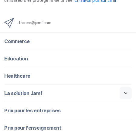
utilisateurs et protège la vie privée.
En savoir plus sur Jamf
.
france@jamf.com
Commerce
Education
Healthcare
La solution Jamf
Prix pour les entreprises
Prix pour l'enseignement