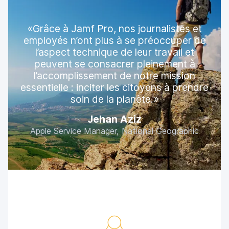
Grâce à Jamf Pro, nos journalistes et
employés n’ont plus à se préoccuper de
l’aspect technique de leur travail et
peuvent se consacrer pleinement à
l’accomplissement de notre mission
essentielle : inciter les citoyens à prendre
soin de la planète.
Jehan Aziz
Apple Service Manager, National Geographic