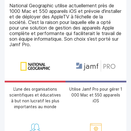
p
m
National Geographic utilise actuellement près de
a
e
1000 Mac et 550 appareils iOS et prévoie d’installer
l
n
et de déployer des AppleTV à l’échelle de la
t
société. C’est la raison pour laquelle elle a opté
pour une solution de gestion des appareils Apple
complète et performante qui faciliterait le travail de
son équipe informatique. Son choix s’est porté sur
Jamf Pro.
L’une des organisations
Utilise Jamf Pro pour gérer 1
scientifiques et éducatives
000 Mac et 550 appareils
à but non lucratif les plus
iOS
importantes au monde