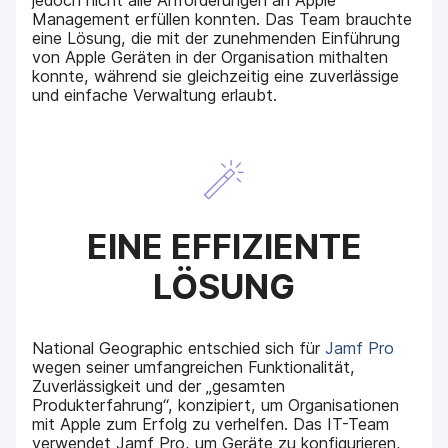
jedoch nicht alle Anforderungen an Apple
Management erfüllen konnten. Das Team brauchte
eine Lösung, die mit der zunehmenden Einführung
von Apple Geräten in der Organisation mithalten
konnte, während sie gleichzeitig eine zuverlässige
und einfache Verwaltung erlaubt.
EINE EFFIZIENTE
LÖSUNG
National Geographic entschied sich für
Jamf Pro
wegen seiner umfangreichen Funktionalität,
Zuverlässigkeit und der „gesamten
Produkterfahrung“, konzipiert, um Organisationen
mit Apple zum Erfolg zu verhelfen. Das IT-Team
verwendet Jamf Pro, um Geräte zu konfigurieren,