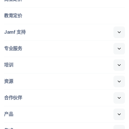
教育定​价
Jamf
支持
专业​服务
培训
资源
合作​伙伴
产品