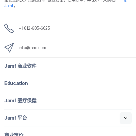
Jamf
。
+
1 612-605-6625
info
@
jamf
.
com
Jamf
商业​软件
Education
Jamf
医​疗​保健
Jamf
平台
商业定​价