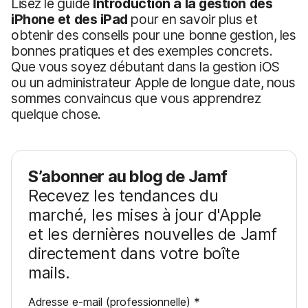
Lisez le guide
Introduction à la gestion des
iPhone et des iPad
pour en savoir plus et
obtenir des conseils pour une bonne gestion, les
bonnes pratiques et des exemples concrets.
Que vous soyez débutant dans la gestion iOS
ou un administrateur Apple de longue date, nous
sommes convaincus que vous apprendrez
quelque chose.
S’abonner au blog de Jamf
Recevez les tendances du
marché, les mises à jour d'Apple
et les dernières nouvelles de Jamf
directement dans votre boîte
mails.
O
Adresse e-mail (professionnelle)
*