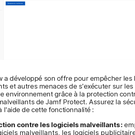
 a développé son offre pour empêcher les l
nts et autres menaces de s'exécuter sur le
e environnement grâce à la protection contr
 malveillants de Jamf Protect. Assurez la séc
 l'aide de cette fonctionnalité :
tion contre les logiciels malveillants :
em
giciels malveillants, les logiciels publicitair