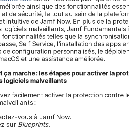
méliorée ainsi que des fonctionnalités essen
 et de sécurité, le tout au sein de la platefo
r et intuitive de Jamf Now. En plus de la prote
s logiciels malveillants, Jamf Fundamentals 
 fonctionnalités telles que la synchronisati
asse, Self Service, l'installation des apps en
ls de configuration personnalisés, le déploi
macOS et une assistance améliorée.
ça marche : les étapes pour activer la pro
s logiciels malveillants
ez facilement activer la protection contre l
malveillants :
ctez-vous à Jamf Now.
ez sur
Blueprints.