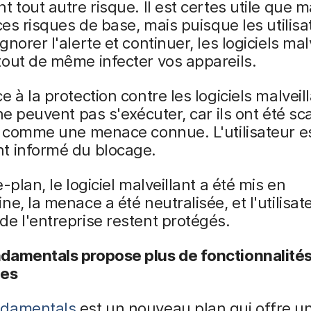
t tout autre risque. Il est certes utile que
 ces risques de base, mais puisque les utilis
gnorer l'alerte et continuer, les logiciels mal
out de même infecter vos appareils.
e à la protection contre les logiciels malveil
 ne peuvent pas s'exécuter, car ils ont été s
s comme une menace connue. L'utilisateur e
t informé du blocage.
-plan, le logiciel malveillant a été mis en
ne, la menace a été neutralisée, et l'utilisate
e l'entreprise restent protégés.
damentals propose plus de fonctionnalité
ses
ndamentals
est un nouveau plan qui offre u