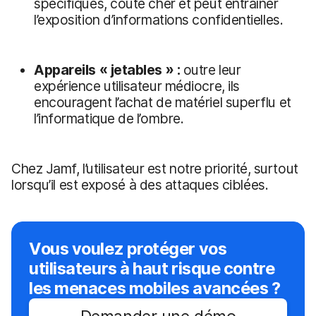
spécifiques, coûte cher et peut entraîner
l’exposition d’informations confidentielles.
Appareils « jetables » :
outre leur
expérience utilisateur médiocre, ils
encouragent l’achat de matériel superflu et
l’informatique de l’ombre.
Chez Jamf, l’utilisateur est notre priorité, surtout
lorsqu’il est exposé à des attaques ciblées.
Vous voulez protéger vos
utilisateurs à haut risque contre
les menaces mobiles avancées ?