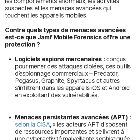
les comportements anormaux, les activités
suspectes et les menaces avancées qui
touchent les appareils mobiles.
Contre quels types de menaces avancées
est-ce que Jamf Mobile Forensics offre une
protection ?
Logiciels espions mercenaires :
conçus
pour mener des attaques ciblées, ces outils
d’espionnage commerciaux – Predator,
Pegasus, Graphite, Spyrtacus et autres –
s’infiltrent dans les appareils iOS et Android
en exploitant des vulnérabilités.
Menaces persistantes avancées (APT) :
selon la CISA
, « les acteurs APT disposent
de ressources importantes et se livrent à
une cyberactivité malveillante sophistiquée