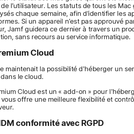
ve de l’utilisateur. Les statuts de tous les Mac
ysés chaque semaine, afin d’identifier les a
rmes. Si un appareil n’est pas approuvé pa
teur, Jamf guidera ce dernier à travers un pr
tion, sans recours au service informatique.
remium Cloud
e maintenait la possibilité d'héberger un se
dans le cloud.
mium Cloud est un « add-on » pour l'hébe
 vous offre une meilleure flexibilité et contr
veur.
DM conformité avec RGPD