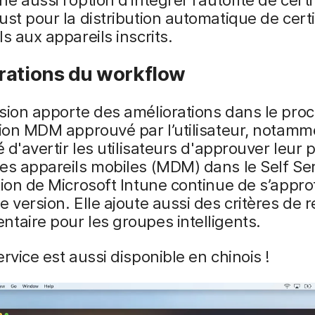
ust pour la distribution automatique de certi
ls aux appareils inscrits.
rations du workflow
sion apporte des améliorations dans le pro
tion MDM approuvé par l’utilisateur, notamm
é d'avertir les utilisateurs d'approuver leur p
es appareils mobiles (MDM) dans le Self Ser
tion de Microsoft Intune continue de s’appro
e version. Elle ajoute aussi des critères de
taire pour les groupes intelligents.
ervice est aussi disponible en chinois !