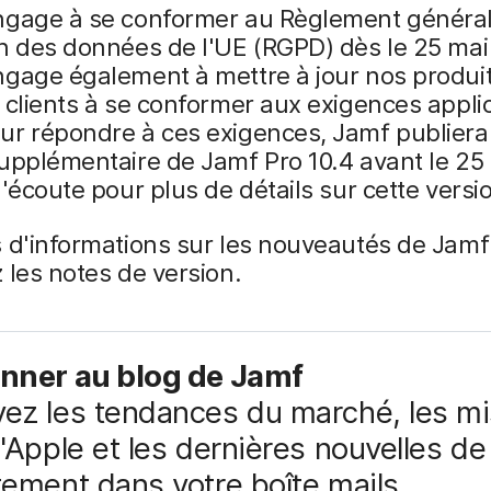
ngage à se conformer au Règlement général 
n des données de l'UE (RGPD) dès le 25 mai
ngage également à mettre à jour nos produi
 clients à se conformer aux exigences appli
ur répondre à ces exigences, Jamf publiera
upplémentaire de Jamf Pro 10.4 avant le 25
l'écoute pour plus de détails sur cette versi
 d'informations sur les nouveautés de Jamf 
 les notes de version.
nner au blog de Jamf
ez les tendances du marché, les mi
d'Apple et les dernières nouvelles d
tement dans votre boîte mails.