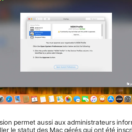
sion permet aussi aux administrateurs info
ller le statut des Mac gérés qui ont été inscr