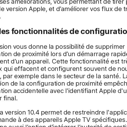
s améliorations, vous permettant de tirer 
le version Apple, et d’améliorer vos flux de t
.
es fonctionnalités de configurati
sion vous donne la possibilité de supprimer 
tion de proximité lors d’un démarrage rapid
ent d’un appareil. Cette fonctionnalité est tr
x qui effacent et configurent souvent de n
, par exemple dans le secteur de la santé. L
ion de la configuration de proximité empêc
tion accidentelle avec l'identifiant Apple d'
r final.
la version 10.4 permet de restreindre l'appli
ande à des appareils Apple TV spécifiques.
e aussi l’option d’intégrer l’autorité de certi