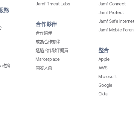
Jamf Threat Labs
Jamf Connect
​服務
Jamf Protect
Jamf Safe Interne
合作​夥伴
台
Jamf Mobile Foren
合作​夥伴
成為​合作​夥伴
整合
透過​合作夥伴購買
Marketplace
Apple
s
政策
開發​人員
AWS
Microsoft
Google
Okta