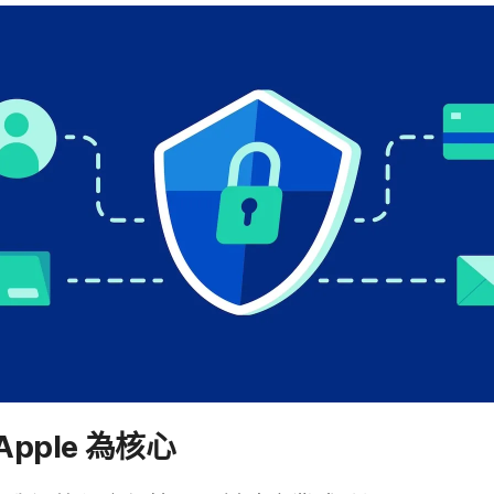
Apple
為​核心