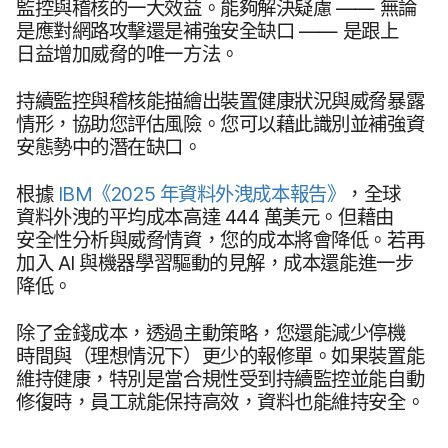
監控​與​稽核​的​一​大​效益。​能夠​解決​疑​慮
——
無論​
是​應​對​網路​攻擊​還是​補強​安全​缺口
——
是​跟上​
日益​增加​威脅​的​唯一​方法。
持續​監控​與​稽核​能​描繪出​裝置​健康​狀況​與​威脅​暴露​
情形，​協助​您評估​風險。​您可以​藉​此​識別​並​補​強資​
安​態勢​中​的​潛在​缺口。
根據
IBM
《
2025
年​資料​外洩​成本​報告​》
，​全球​
資料​外洩​的​平均​成本​高達
444
萬​美元。​但​藉​由​
安全性​分析​與​威脅​情資，​您​的​成本​將​會​降低。​若再​
加入
AI
與​機器​學習​驅動​的​見解，​成本​還​能​進一步​
降低。
除了​金錢​成本，​透過​主動​策略，​您​還​能​減少​停機​
時間​與​（理​想​情況​下）​更少​的​報修單。​如果​裝置​能​
維持​健康，​特別​是​當合規性​受到​持續​監控​並​能​自動​
修復​時，​員工​就​能​保持​高效，​資料​也​能​維持​安全。