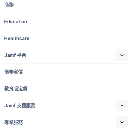
商務
Education
Healthcare
Jamf
平​台
商務定​價
教育版定​價
Jamf
支援​服務
專業​服務