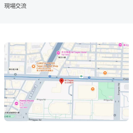
現場​交流