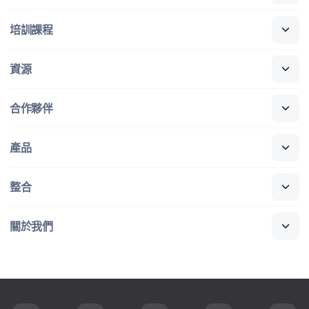
培訓​課程
資源
合作​夥伴
產品
整合
關於​我們