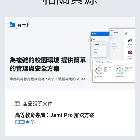
產品​說明​文件
高等​教育​專屬：
Jamf Pro
解決​方案
閱讀​更多