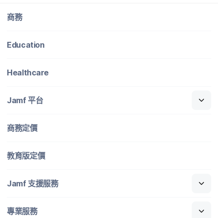
商務
Education
Healthcare
Jamf
平​台
商務定​價
教育版定​價
Jamf
支援​服務
專業​服務