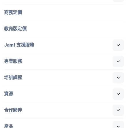
商務定​價
教育版定​價
Jamf
支援​服務
專業​服務
培訓​課程
資源
合作​夥伴
產品