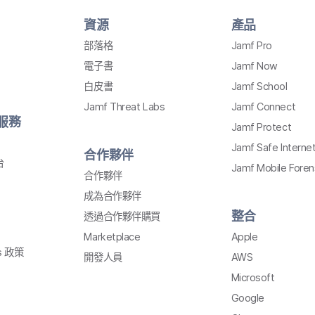
資源
產品
部​落格
Jamf Pro
電子書
Jamf Now
白皮書
Jamf School
Jamf Threat Labs
Jamf Connect
​服務
Jamf Protect
Jamf Safe Interne
合作​夥伴
台
Jamf Mobile Foren
合作​夥伴
成為​合作​夥伴
整合
透過​合作夥伴購買
Marketplace
Apple
s
政策
開發​人員
AWS
Microsoft
Google