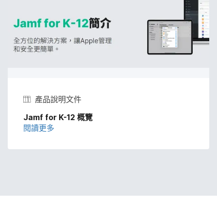
產品​說明​文件
Jamf for K-12
概覽
閱讀​更多