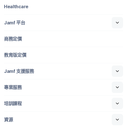
Healthcare
Jamf
平​台
商務定​價
教育版定​價
Jamf
支援​服務
專業​服務
培訓​課程
資源