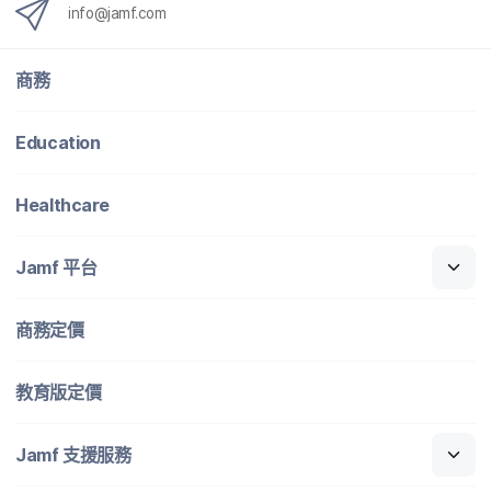
info
@
jamf
.
com
商務
Education
Healthcare
Jamf
平​台
商務定​價
教育版定​價
Jamf
支援​服務